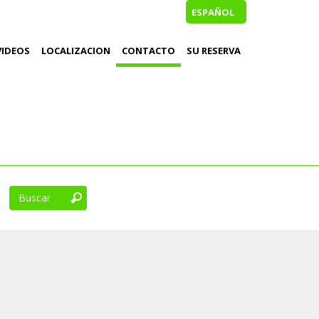
ESPAÑOL
VIDEOS
LOCALIZACION
CONTACTO
SU RESERVA
Buscar