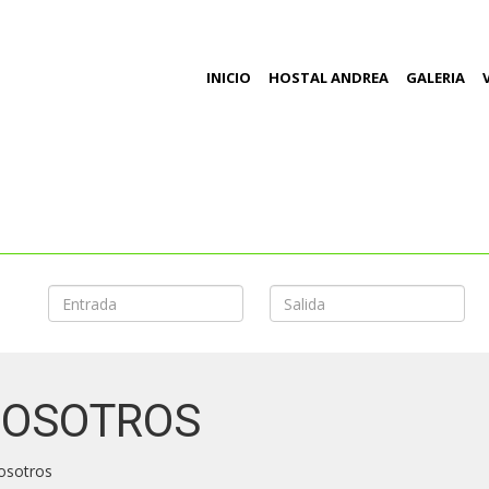
INICIO
HOSTAL ANDREA
GALERIA
NOSOTROS
osotros